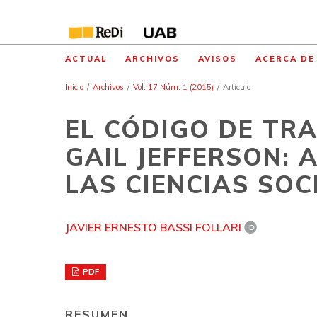
ACTUAL
ARCHIVOS
AVISOS
ACERCA D
Inicio
/
Archivos
/
Vol. 17 Núm. 1 (2015)
/
Artículo
EL CÓDIGO DE TR
GAIL JEFFERSON:
LAS CIENCIAS SOC
JAVIER ERNESTO BASSI FOLLARI
PDF
RESUMEN